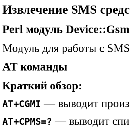
Извлечение SMS средс
Perl модуль Device::Gsm
Модуль для работы с SMS 
AT команды
Краткий обзор:
— выводит произ
AT+CGMI
— выводит спи
AT+CPMS=?