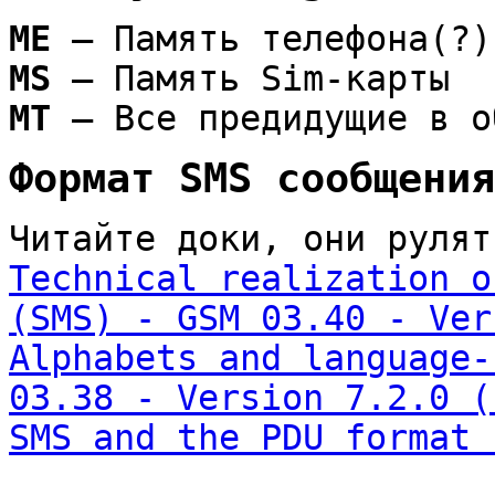
ME
— Память телефона(?)
MS
— Память Sim-карты
MT
— Все предидущие в о
Формат SMS сообщения
Читайте доки, они рулят
Technical realization o
(SMS) - GSM 03.40 - Ver
Alphabets and language-
03.38 - Version 7.2.0 (
SMS and the PDU format 