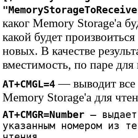
"MemoryStorageToReceive
каког Memory Storage'а бу
какой будет произвоиться 
новых. В качестве результ
вместимость, по паре для
— выводит все 
AT+CMGL=4
Memory Storage'а для чте
AT+CMGR=Number
— выдает
указанным номером из те
чтения